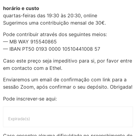
horário e custo
quartas-feiras das 19:30 às 20:30, online
Sugerimos uma contribuição mensal de 30€.
Pode contribuir através dos seguintes meios:
— MB WAY 915540865
— IBAN PT50 0193 0000 10510441008 57
Caso este preço seja impeditivo para si, por favor entre
em contacto com a Ethel.
Enviaremos um email de confirmação com link para a
sessão Zoom, após confirmar o seu depósito. Obrigada!
Pode inscrever-se aqui:
Expirada(s)
Caso encontre alguma dificuldade no preenchimento de